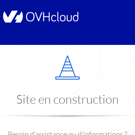
Site en construction
Besoin d'assistance ou d'informations ?